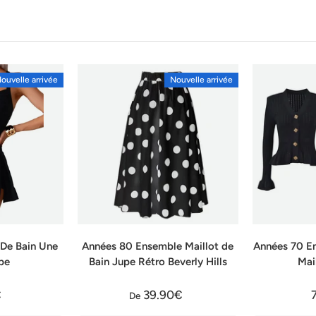
ouvelle arrivée
Nouvelle arrivée
 De Bain Une
Années 80 Ensemble Maillot de
Années 70 E
pe
Bain Jupe Rétro Beverly Hills
Mai
€
39.90€
De