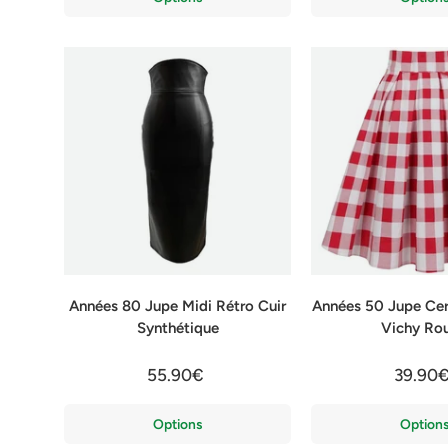
Années 80 Jupe Midi Rétro Cuir
Années 50 Jupe Cer
Synthétique
Vichy Ro
55.90€
39.90
Options
Option