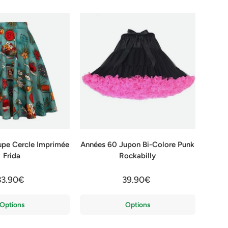
upe Cercle Imprimée
Années 60 Jupon Bi-Colore Punk
Frida
Rockabilly
33.90€
39.90€
Options
Options