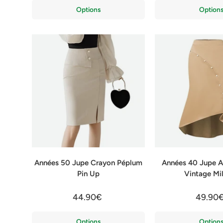
Options
Option
Années 50 Jupe Crayon Péplum
Années 40 Jupe A
Pin Up
Vintage Mi
44.90€
49.90
Options
Option