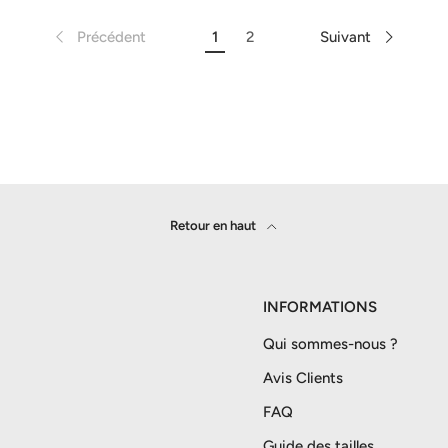
1
2
Précédent
Suivant
Retour en haut
INFORMATIONS
Qui sommes-nous ?
Avis Clients
FAQ
Guide des tailles