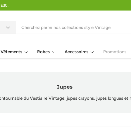
TE30.
Vêtements
Robes
Accessoires
Promotions
Jupes
ontournable du Vestiaire Vintage: jupes crayons, jupes longues et 