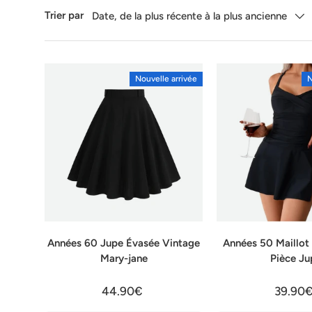
Trier par
Date, de la plus récente à la plus ancienne
Nouvelle arrivée
N
Années 60 Jupe Évasée Vintage
Années 50 Maillot
Mary-jane
Pièce Ju
44.90€
39.90