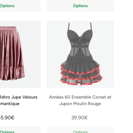
Options
Options
Rétro Jupe Velours
Années 60 Ensemble Corset et
mantique
Jupon Moulin Rouge
55.90€
39.90€
Options
Options