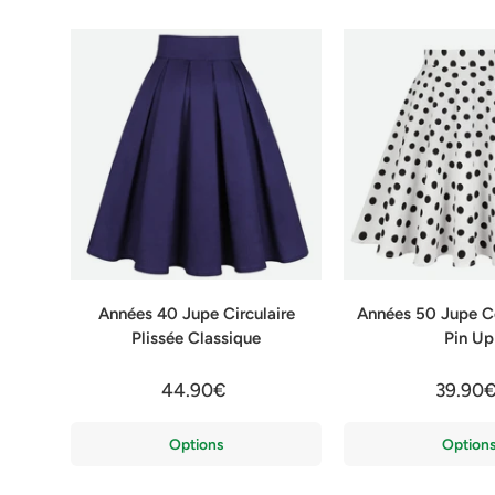
Années 40 Jupe Circulaire
Années 50 Jupe Ce
Plissée Classique
Pin Up
44.90€
39.90
Options
Option