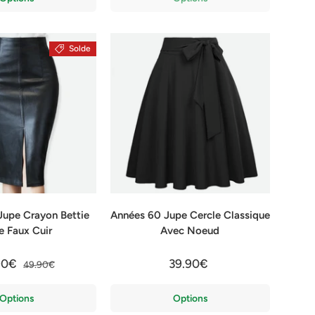
Solde
Jupe Crayon Bettie
Années 60 Jupe Cercle Classique
e Faux Cuir
Avec Noeud
90€
39.90€
49.90€
Options
Options